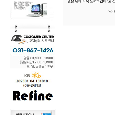
원을 위해 더욱 노력하겠다
”
고 
[ ⓒ 