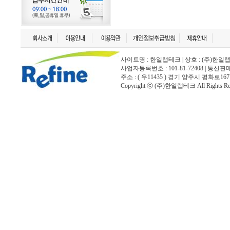
사이트명 : 한일랩테크 | 상호 : (주)한일랩테크 | 
사업자등록번호 : 101-81-72408 | 통신
주소 : ( 우11435 ) 경기 양주시 평화로167
Copyright ⓒ (주)한일랩테크 All Rights Rese