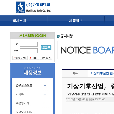
회사소개
제품정보
‘기상기후산업 민·
기상기후산업, 
‘기상기후산업 민·관 합동 해외 시
2015년 05월 08일 (금) 13:23:45