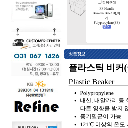
함께구매
PP Handle
Beakers(Bel-Art),비
커
Polypropylene(PP)
플라스틱 비커(
Plast
Polypropylene
내산, 내알카리 등
다른 영향을 받지 
증기멸균이 가능
121℃ 이상의 온