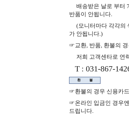
배송받은 날로 부터 7
반품이 안됩니다.
(모니터마다 각각의 색
가 안됩니다.)
☞교환, 반품, 환불의 
저희 고객센타로 연락을
T : 031-867-142
환
불
☞환불의 경우 신용카드
☞온라인 입금인 경우
드립니다.