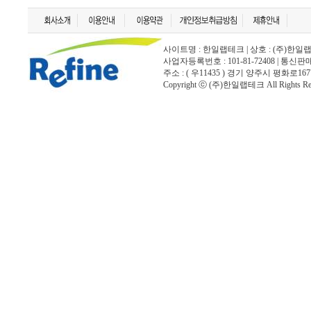
사이트명 : 한일랩테크 | 상호 : (주)한일랩테크 | 
사업자등록번호 : 101-81-72408 | 통신
주소 : ( 우11435 ) 경기 양주시 평화로167
Copyright ⓒ (주)한일랩테크 All Rights Rese