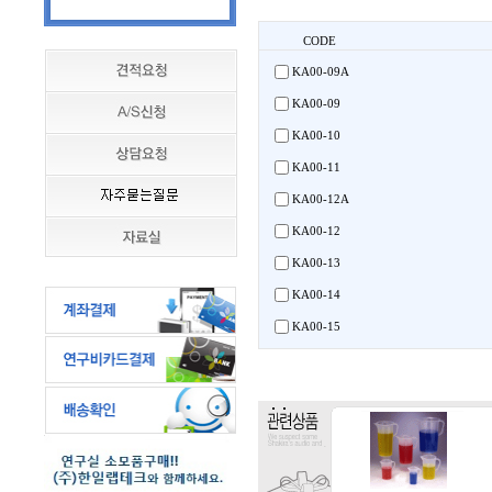
CODE
KA00-09A
KA00-09
KA00-10
KA00-11
KA00-12A
KA00-12
KA00-13
KA00-14
KA00-15