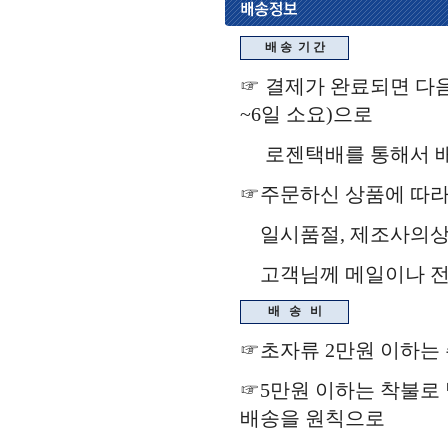
배 송
기 간
☞ 결제가 완료되면 다음
~6일 소요)으로
로젠택배를 통해서 배송됩
☞주문하신 상품에 따라
일시품절, 제조사의상
고객님께 메일이나 전화
배
송
비
☞초자류 2만원 이하는
☞5만원 이하는 착불로 
배송을 원칙으로