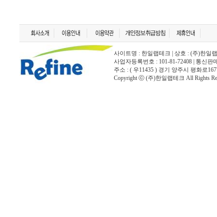
사이트명 : 한일랩테크 | 상호 : (주)한일랩테크 | 
사업자등록번호 : 101-81-72408 | 통신
주소 : ( 우11435 ) 경기 양주시 평화로167
Copyright ⓒ (주)한일랩테크 All Rights Rese