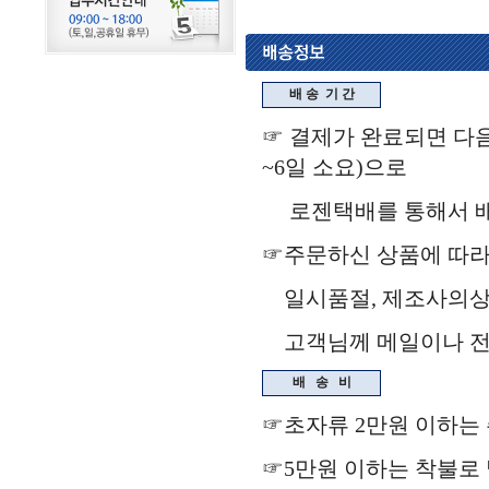
배 송
기 간
☞ 결제가 완료되면 다음
~6일 소요)으로
로젠택배를 통해서 배송됩
☞주문하신 상품에 따라
일시품절, 제조사의상
고객님께 메일이나 전화
배
송
비
☞초자류 2만원 이하는
☞5만원 이하는 착불로 