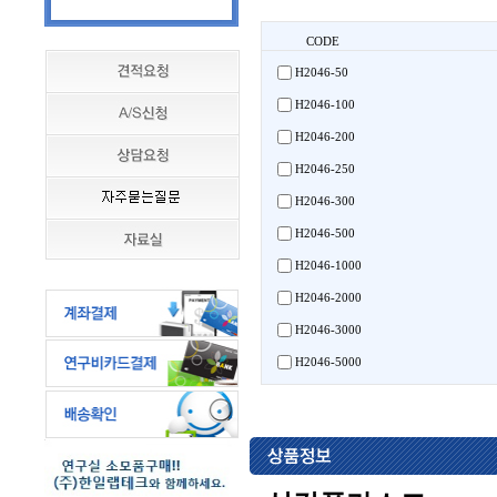
CODE
H2046-50
H2046-100
H2046-200
H2046-250
H2046-300
H2046-500
H2046-1000
H2046-2000
H2046-3000
H2046-5000