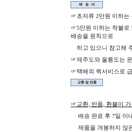
배
송
비
☞초자류 2만원 이하는
☞5만원 이하는 착불로 
배송을 원칙으로
하고 있으니 참고해 주
☞제주도와 울릉도는 운
☞택배외 퀵서비스로 급
교환 및 반품
☞교환, 반품, 환불이 
배송 완료 후 7일 이
제품을 개봉하지 않은 