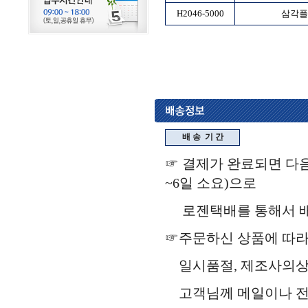
H2046-5000
삼각플
배 송
기 간
☞ 결제가 완료되면 다음
~6일 소요)으로
로젠택배를 통해서 배송됩
☞주문하신 상품에 따라
일시품절, 제조사의상
고객님께 메일이나 전화