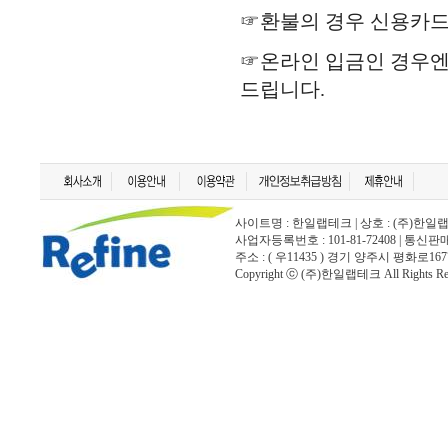
☞환불의 경우 신용카드
☞온라인 입금인 경우
드립니다.
사이트명 : 한일랩테크 | 상호 : (주)한일랩테크 | 
사업자등록번호 : 101-81-72408 | 통신
주소 : ( 우11435 ) 경기 양주시 평화로167
Copyright ⓒ (주)한일랩테크 All Rights Rese