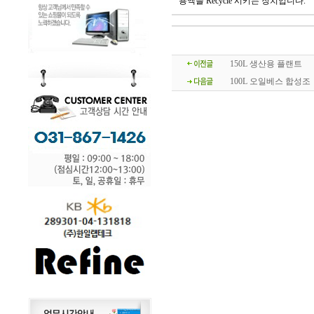
용액을 Recycle 시키는 장치입니다.
150L 생산용 플랜트
100L 오일베스 합성조