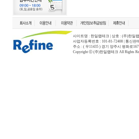
사이트명 : 한일랩테크 | 상호 : (주)한일랩테크 | 
사업자등록번호 : 101-81-72408 | 통신
주소 : ( 우11435 ) 경기 양주시 평화로167
Copyright ⓒ (주)한일랩테크 All Rights Rese